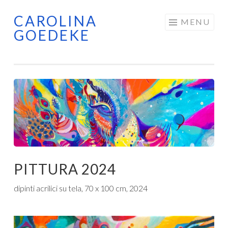
CAROLINA
Skip
MENU
GOEDEKE
to
content
PITTURA 2024
dipinti acrilici su tela, 70 x 100 cm, 2024