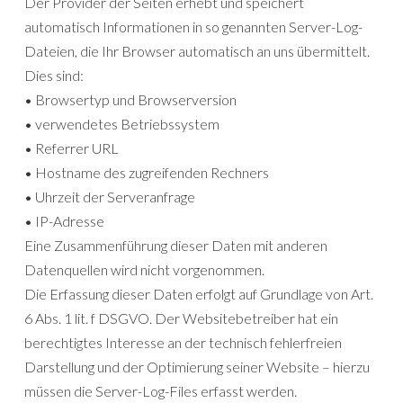
Der Provider der Seiten erhebt und speichert
automatisch Informationen in so genannten Server-Log-
Dateien, die Ihr Browser automatisch an uns übermittelt.
Dies sind:
• Browsertyp und Browserversion
• verwendetes Betriebssystem
• Referrer URL
• Hostname des zugreifenden Rechners
• Uhrzeit der Serveranfrage
• IP-Adresse
Eine Zusammenführung dieser Daten mit anderen
Datenquellen wird nicht vorgenommen.
Die Erfassung dieser Daten erfolgt auf Grundlage von Art.
6 Abs. 1 lit. f DSGVO. Der Websitebetreiber hat ein
berechtigtes Interesse an der technisch fehlerfreien
Darstellung und der Optimierung seiner Website – hierzu
müssen die Server-Log-Files erfasst werden.