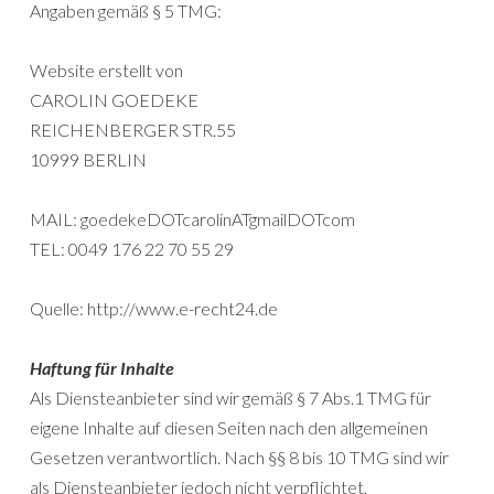
Angaben gemäß § 5 TMG:
Website erstellt von
CAROLIN GOEDEKE
REICHENBERGER STR.55
10999 BERLIN
MAIL: goedekeDOTcarolinATgmailDOTcom
TEL: 0049 176 22 70 55 29
Quelle: http://www.e-recht24.de
Haftung für Inhalte
Als Diensteanbieter sind wir gemäß § 7 Abs.1 TMG für
eigene Inhalte auf diesen Seiten nach den allgemeinen
Gesetzen verantwortlich. Nach §§ 8 bis 10 TMG sind wir
als Diensteanbieter jedoch nicht verpflichtet,