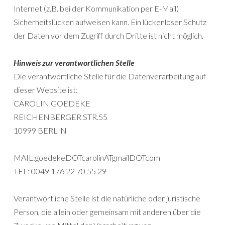
Internet (z.B. bei der Kommunikation per E-Mail)
Sicherheitslücken aufweisen kann. Ein lückenloser Schutz
der Daten vor dem Zugriff durch Dritte ist nicht möglich.
Hinweis zur verantwortlichen Stelle
Die verantwortliche Stelle für die Datenverarbeitung auf
dieser Website ist:
CAROLIN GOEDEKE
REICHENBERGER STR.55
10999 BERLIN
MAIL:goedekeDOTcarolinATgmailDOTcom
TEL: 0049 176 22 70 55 29
Verantwortliche Stelle ist die natürliche oder juristische
Person, die allein oder gemeinsam mit anderen über die