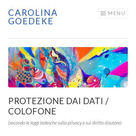
CAROLINA
Skip
MENU
GOEDEKE
to
content
PROTEZIONE DAI DATI /
COLOFONE
(secondo le leggi tedesche sulla privacy e sul diritto d’autore)